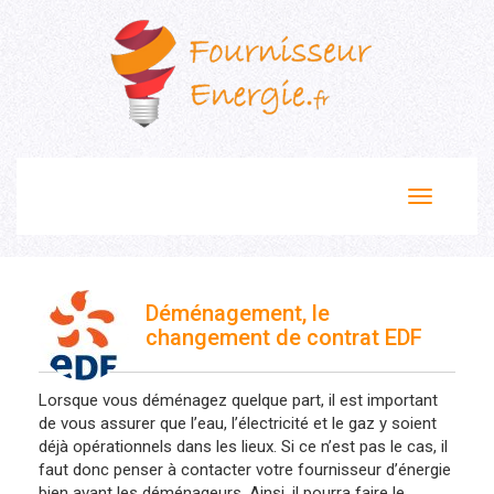
Toggle
navigation
Déménagement, le
changement de contrat EDF
Lorsque vous déménagez quelque part, il est important
de vous assurer que l’eau, l’électricité et le gaz y soient
déjà opérationnels dans les lieux. Si ce n’est pas le cas, il
faut donc penser à contacter votre fournisseur d’énergie
bien avant les déménageurs. Ainsi, il pourra faire le