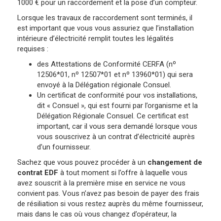
1000 € pour un raccordement et la pose d’un compteur.
Lorsque les travaux de raccordement sont terminés, il
est important que vous vous assuriez que l’installation
intérieure d’électricité remplit toutes les légalités
requises :
des Attestations de Conformité CERFA (nº
12506*01, nº 12507*01 et nº 13960*01) qui sera
envoyé à la Délégation régionale Consuel.
Un certificat de conformité pour vos installations,
dit « Consuel », qui est fourni par l’organisme et la
Délégation Régionale Consuel. Ce certificat est
important, car il vous sera demandé lorsque vous
vous souscrivez à un contrat d’électricité auprès
d’un fournisseur.
Sachez que vous pouvez procéder à un
changement de
contrat EDF
à tout moment si l’offre à laquelle vous
avez souscrit à la première mise en service ne vous
convient pas. Vous n’avez pas besoin de payer des frais
de résiliation si vous restez auprès du même fournisseur,
mais dans le cas où vous changez d’opérateur, la