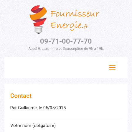
09-71-00-77-70
Appel Gratuit - Info et Souscription de 9h à 19h.
Toggle
navigation
Contact
Par Guillaume, le 05/05/2015
Votre nom (obligatoire)