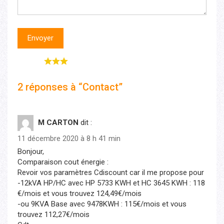
Rating:
2 réponses à “Contact”
M CARTON
dit :
11 décembre 2020 à 8 h 41 min
Bonjour,
Comparaison cout énergie :
Revoir vos paramètres Cdiscount car il me propose pour
-12kVA HP/HC avec HP 5733 KWH et HC 3645 KWH : 118
€/mois et vous trouvez 124,49€/mois
-ou 9KVA Base avec 9478KWH : 115€/mois et vous
trouvez 112,27€/mois