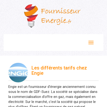
Toggle
navigation
Les différents tarifs chez
Engie
Engie est un fournisseur d’énergie anciennement connu
sous le nom de GDF-Suez. La société se spécialise dans
la commercialisation d’offre en gaz, mais également en
électricité. Sur le marché, c’est la société qui propose le
plus d’offres. Étant un fournisseur de gaz naturel