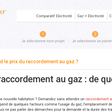
Comparatif Electricité
Gaz + Electricité
C
Je sélectionne mon projet
Je sélectionne un parten
d le prix du raccordement au gaz ?
raccordement au gaz : de quo
 nouvelle habitation ? Demandez sans attendre un
raccordement a
end de quelques facteurs comme l’usage du gaz, l’emplacement de 
rquoi ne pas parler des démarches pour la demande et la durée des t