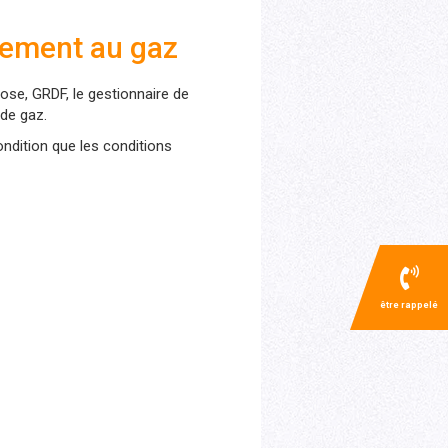
rdement au gaz
hose, GRDF, le gestionnaire de
 de gaz.
ondition que les conditions
être rappelé