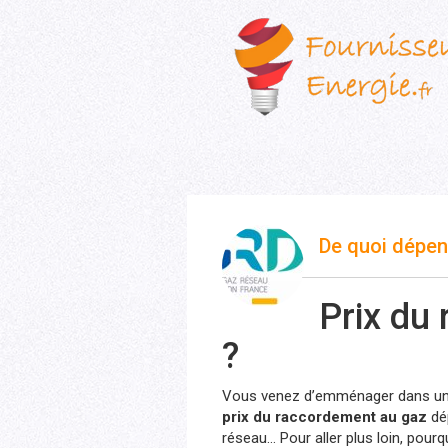
De quoi dépen
Prix du 
?
Vous venez d’emménager dans une
prix du raccordement au gaz
dép
réseau… Pour aller plus loin, pou