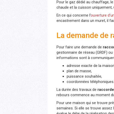
Pour le gaz dédié au chauffage, l
chaude et la cuisson uniquement, u
En ce qui concerne l’
ouverture d’u
encastrement dans un muret, il fau
La demande de ra
Pour faire une demande de
racco
gestionnaire de réseau (GRDF) ou 
informations sont à communiquer 
adresse exacte de la maison
plan de masse,
puissance souhaitée,
coordonnées téléphoniques
La durée des travaux de
raccorde
rebours commence au moment du 
Pour une maison qui se trouve près
semaines. Si elle se trouve assez 
évalue le délai de la réalisation 