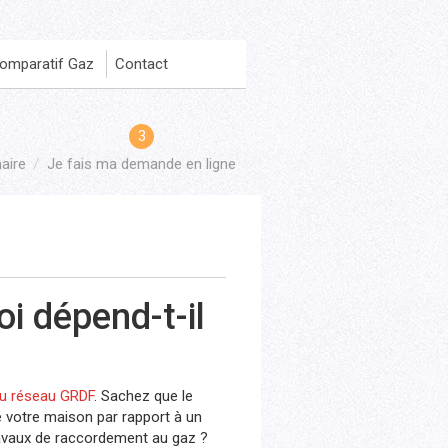
omparatif Gaz
Contact
aire
Je fais ma demande en ligne
i dépend-t-il
u réseau GRDF
. Sachez que le
votre maison par rapport à un
ravaux de raccordement au gaz ?