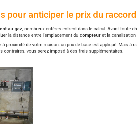
s pour anticiper le prix du racco
ent au gaz
, nombreux critères entrent dans le calcul. Avant toute c
aluer la distance entre l’emplacement du
compteur
et la canalisation
se à proximité de votre maison, un prix de base est appliqué. Mais à c
as contraires, vous serez imposé à des frais supplémentaires.