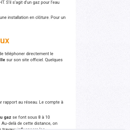
T. S’il s’agit d’un gaz pour l’eau
ne installation en clôture. Pour un
aux
t de téléphoner directement le
ille
sur son site officiel. Quelques
ar rapport au réseau. Le compte à
u gaz
se font sous 8 à 10
. Au-delà de cette distance, on
 travaux influencera les