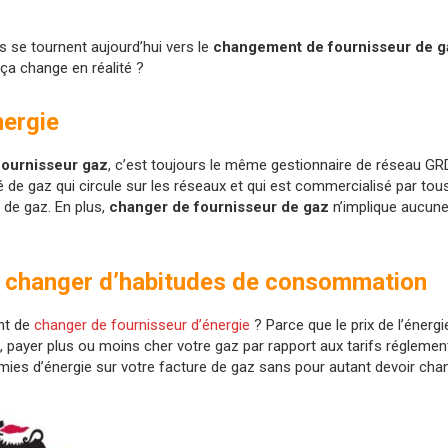
 se tournent aujourd’hui vers le
changement de
fournisseur de g
 ça change en réalité ?
nergie
fournisseur gaz
, c’est toujours le même gestionnaire de réseau GRD
de gaz qui circule sur les réseaux et qui est commercialisé par tous
 de gaz. En plus,
changer de fournisseur de gaz
n’implique aucune 
 changer d’habitudes de consommation
nt de
changer de fournisseur d’énergie
? Parce que le prix de l’énerg
 payer plus ou moins cher votre gaz par rapport aux tarifs réglemen
ies d’énergie sur votre facture de gaz sans pour autant devoir cha