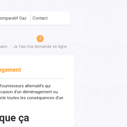
omparatif Gaz
Contact
aire
Je fais ma demande en ligne
angement
 fournisseurs alternatifs qui
ccasion d’un déménagement ou
icle toutes les conséquences d’un
 que ça