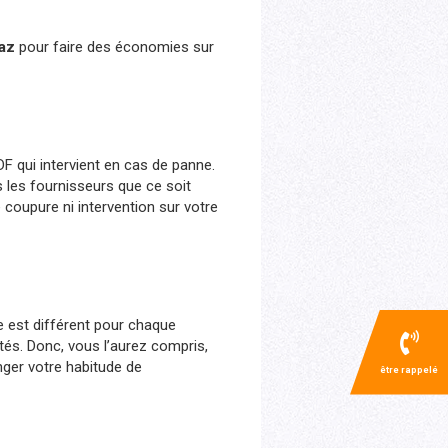
az
pour faire des économies sur
F qui intervient en cas de panne.
 les fournisseurs que ce soit
coupure ni intervention sur votre
ie est différent pour chaque
tés. Donc, vous l’aurez compris,
nger votre habitude de
être rappelé