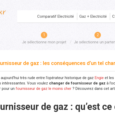
Comparatif Electricité
Gaz + Electricité
C
Je sélectionne mon projet
Je sélectionne un parten
urnisseur de gaz : les conséquences d’un tel ch
aujourd’hui très rude entre l’opérateur historique de gaz
Engie
et les
s intéressantes. Vous voulez
changer de fournisseur de gaz
à l’o
r pour un
fournisseur de gaz le moins cher
? Découvrez dans cet art
urnisseur de gaz : qu’est ce