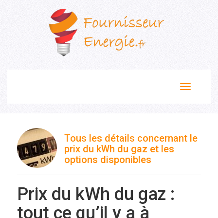
Toggle
navigation
Tous les détails concernant le
prix du kWh du gaz et les
options disponibles
Prix du kWh du gaz :
tout ce qu’il y a à