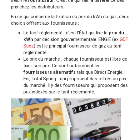
selon le
fournisseur
. C’est ce qui fait la différence des
prix chez les distributeurs.
En ce qui concerne la fixation du prix du kWh du gaz, deux
choix s’offrent aux fournisseurs :
Le tarif réglementé : c’est l’État qui fixe le
prix du
kWh
par décision gouvernementale. ENGIE (ex
GDF
Suez
) est le principal fournisseur de gaz au tarif
réglementé.
Le prix du marché : chaque fournisseur est libre de
fixer son prix. Ce sont notamment les
fournisseurs alternatifs
tels que Direct Energie,
Eni, Total Spring… qui proposent des offres au prix
du marché. Il y des fournisseurs qui proposent des
prix indexés sur le tarif réglementé.