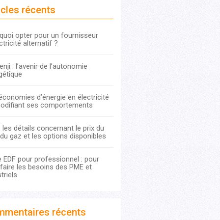
icles récents
quoi opter pour un fournisseur
ctricité alternatif ?
nji : l’avenir de l’autonomie
gétique
économies d’énergie en électricité
odifiant ses comportements
les détails concernant le prix du
du gaz et les options disponibles
e EDF pour professionnel : pour
sfaire les besoins des PME et
triels
mentaires récents