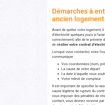
Démarches à ent
ancien logement
Avant de quitter votre logement, i
d’électricité quelques jours à l’av
correctement) afin de le prévenir
de
résilier votre contrat d’électr
Lorsque vous contactez votre fourn
communiquer :
Vos coordonnées (nom, pré
La cause de votre départ
La date à laquelle vous souha
Votre relevé de compteur
Il est important de spécifier la rai
cause légitime de rupture du contra
vous imposer des pénalités de résil
contact, vous devriez recevoir par 