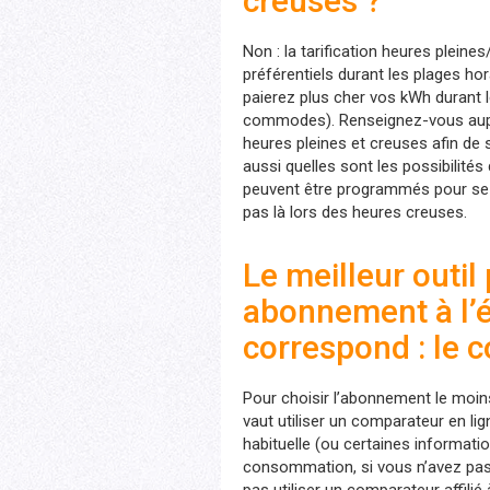
creuses ?
Non : la tarification heures plein
préférentiels durant les plages ho
paierez plus cher vos kWh durant l
commodes). Renseignez-vous aupr
heures pleines et creuses afin de 
aussi quelles sont les possibilité
peuvent être programmés pour se l
pas là lors des heures creuses.
Le meilleur outil
abonnement à l’él
correspond : le 
Pour choisir l’abonnement le moi
vaut utiliser un comparateur en l
habituelle (ou certaines informati
consommation, si vous n’avez pas 