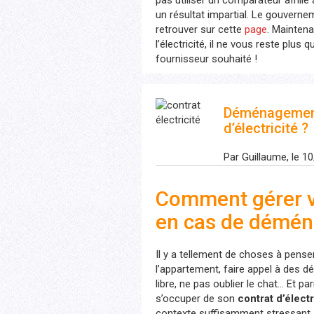
pas utiliser un comparateur affilié 
un résultat impartial. Le gouverne
retrouver sur cette
page
. Mainten
l’électricité, il ne vous reste plus
fournisseur souhaité !
Déménagement
d’électricité ?
Par Guillaume, le 1
Comment gérer vo
en cas de démé
Il y a tellement de choses à pense
l’appartement, faire appel à des d
libre, ne pas oublier le chat… Et pa
s’occuper de son
contrat d’électr
contexte suffisamment stressant, 