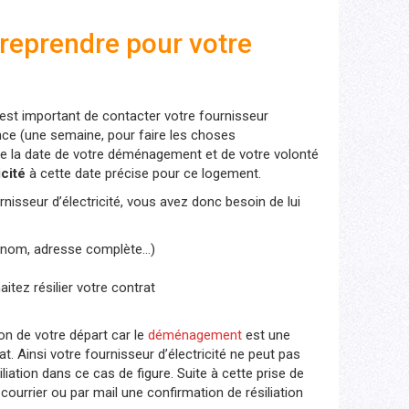
reprendre pour votre
l est important de contacter votre fournisseur
ance (une semaine, pour faire les choses
 de la date de votre déménagement et de votre volonté
icité
à cette date précise pour ce logement.
isseur d’électricité, vous avez donc besoin de lui
nom, adresse complète…)
itez résilier votre contrat
son de votre départ car le
déménagement
est une
t. Ainsi votre fournisseur d’électricité ne peut pas
iation dans ce cas de figure. Suite à cette prise de
courrier ou par mail une confirmation de résiliation