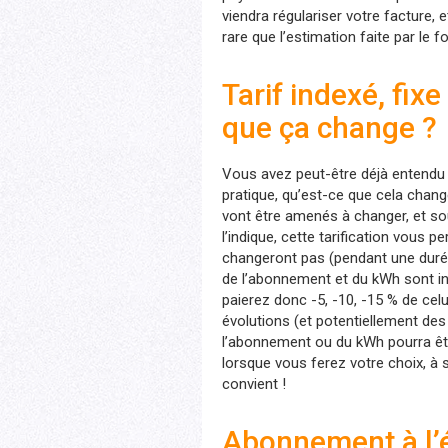
viendra régulariser votre facture, 
rare que l’estimation faite par le 
Tarif indexé, fixe
que ça change ?
Vous avez peut-être déjà entendu p
pratique, qu’est-ce que cela change
vont être amenés à changer, et so
l’indique, cette tarification vous 
changeront pas (pendant une durée g
de l’abonnement et du kWh sont in
paierez donc -5, -10, -15 % de celu
évolutions (et potentiellement des a
l’abonnement ou du kWh pourra êtr
lorsque vous ferez votre choix, à s
convient !
Abonnement à l’él