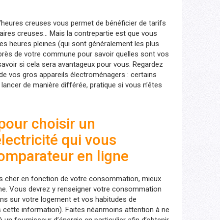
es/heures creuses vous permet de bénéficier de tarifs
raires creuses… Mais la contrepartie est que vous
es heures pleines (qui sont généralement les plus
ès de votre commune pour savoir quelles sont vos
savoir si cela sera avantageux pour vous. Regardez
s de vos gros appareils électroménagers : certains
ancer de manière différée, pratique si vous n’êtes
 pour choisir un
ectricité qui vous
comparateur en ligne
ns cher en fonction de votre consommation, mieux
igne. Vous devrez y renseigner votre consommation
ons sur votre logement et vos habitudes de
cette information). Faites néanmoins attention à ne