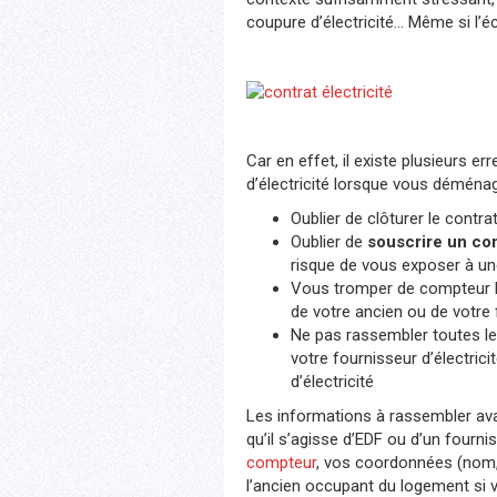
coupure d’électricité… Même si l’é
Car en effet, il existe plusieurs 
d’électricité lorsque vous déménag
Oublier de clôturer le contra
Oublier de
souscrire un cont
risque de vous exposer à une
Vous tromper de compteur l
de votre ancien ou de votre
Ne pas rassembler toutes l
votre fournisseur d’électrici
d’électricité
Les informations à rassembler av
qu’il s’agisse d’EDF ou d’un fournis
compteur
, vos coordonnées (nom,
l’ancien occupant du logement si 