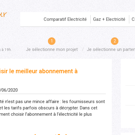
Comparatif Electricité
Gaz + Electricité
C
Je sélectionne mon projet
Je sélectionne un parten
h à 19h.
ir le meilleur abonnement à
9/06/2020
té n’est pas une mince affaire : les fournisseurs sont
et les tarifs parfois obscurs à décrypter. Dans cet
ent choisir l’abonnement à l’électricité le plus