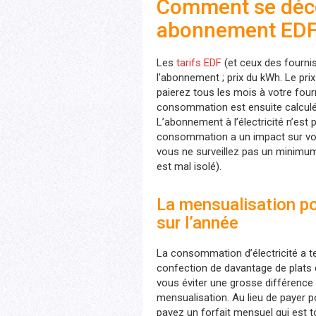
Comment se déco
abonnement EDF, 
Les
tarifs EDF
(et ceux des fournis
l’abonnement ; prix du kWh. Le pri
paierez tous les mois à votre fou
consommation est ensuite calculée
L’abonnement à l’électricité n’est p
consommation a un impact sur votr
vous ne surveillez pas un minimum v
est mal isolé).
La mensualisation pou
sur l’année
La consommation d’électricité a t
confection de davantage de plats 
vous éviter une grosse différence d
mensualisation. Au lieu de payer
payez un forfait mensuel qui est 