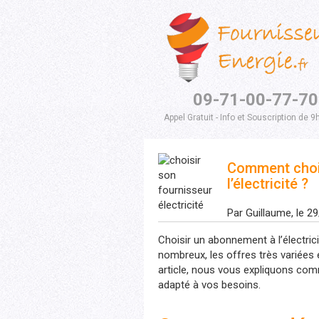
09-71-00-77-70
Appel Gratuit - Info et Souscription de 9
Comment chois
l’électricité ?
Par Guillaume, le 2
Choisir un abonnement à l’électrici
nombreux, les offres très variées 
article, nous vous expliquons comm
adapté à vos besoins.