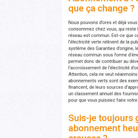
que ça change ?
Nous pouvons d’ores et déjà vous d
consommez chez vous, qui reste l
réseau est commun. Est-ce que ce
l’électricité verte relèvent de la 
système des Garanties d’origine,
réseau commun sous forme d’énerg
permet donc de contribuer au dév
l’accroissement de l’électricité d’
Attention, cela ne veut néanmoins
abonnements verts sont des exempl
financent, de leurs sources d’app
un classement annuel des fourniss
pour que vous puissiez faire votre
Suis-je toujours 
abonnement heur