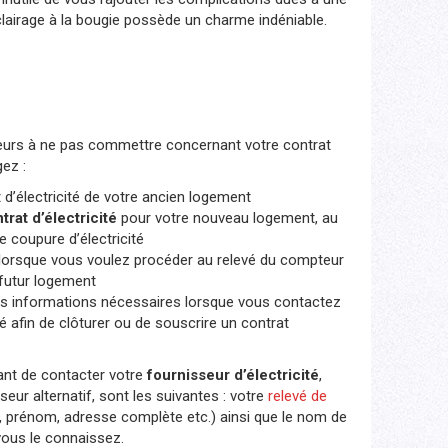
clairage à la bougie possède un charme indéniable.
erreurs à ne pas commettre concernant votre contrat
ez :
t d’électricité de votre ancien logement
rat d’électricité
pour votre nouveau logement, au
 coupure d’électricité
orsque vous voulez procéder au relevé du compteur
 futur logement
es informations nécessaires lorsque vous contactez
té afin de clôturer ou de souscrire un contrat
ant de contacter votre
fournisseur d’électricité
,
seur alternatif, sont les suivantes : votre
relevé de
 prénom, adresse complète etc.) ainsi que le nom de
vous le connaissez.