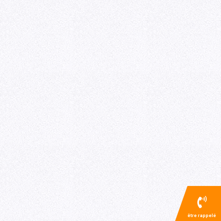
être rappelé