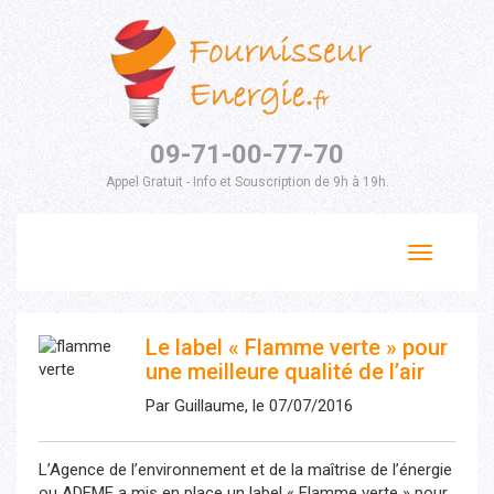
09-71-00-77-70
Appel Gratuit - Info et Souscription de 9h à 19h.
Toggle
navigation
Le label « Flamme verte » pour
une meilleure qualité de l’air
Par Guillaume, le 07/07/2016
L’Agence de l’environnement et de la maîtrise de l’énergie
ou ADEME a mis en place un label « Flamme verte » pour