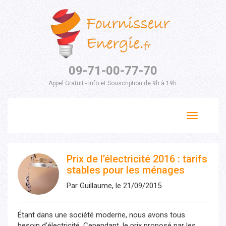
09-71-00-77-70
Appel Gratuit - Info et Souscription de 9h à 19h.
Toggle
navigation
Prix de l’électricité 2016 : tarifs
stables pour les ménages
Par Guillaume, le 21/09/2015
Étant dans une société moderne, nous avons tous
besoin d’électricité. Cependant, le prix proposé par les