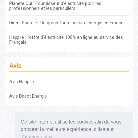
Planète Oui : Fournisseur d’électricité pour les
professionnels et les particuliers
Direct Energie : Un grand fournisseur d’énergie en France
Happ-e : l’offre d’électricité 100% en ligne au service des
Français
Avis
Avis Happ-e
Avis Direct Energie
Comparatif Electricité
Comparatif Gaz
Ce site Internet utilise les cookies afin de vous
Comparatif Gaz + Electricité
procurer la meilleure expérience utilisateur.
Déménagement, le changement de contrat EDF
En savoir plus.