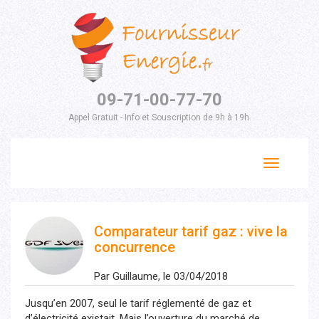
09-71-00-77-70
Appel Gratuit - Info et Souscription de 9h à 19h.
Toggle
navigation
Comparateur tarif gaz : vive la
concurrence
Par Guillaume, le 03/04/2018
Jusqu’en 2007, seul le tarif réglementé de gaz et
d’électricité existait. Mais l’ouverture du marché de